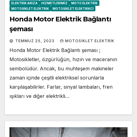
ELEKTRIK ARIZA
HIZMETLERIMIZ
MOTO ELEKTRIK
MOTOSIKLET ELEKTRIK
MOTOSIKLET ELEKTRIKCI
Honda Motor Elektrik Bağlantı
şeması
TEMMUZ 25, 2023
MOTOSIKLET ELEKTRIK
Honda Motor Elektrik Bağlantı şeması ;
Motosikletler, özgürlüğün, hızın ve maceranın
sembolüdür. Ancak, bu muhteşem makineler
zaman içinde çeşitli elektriksel sorunlarla
karşılaşabilirler. Farlar, sinyal lambaları, fren
ışıkları ve diğer elektrikli…