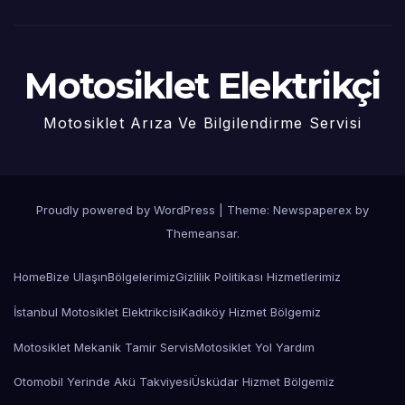
Motosiklet Elektrikçi
Motosiklet Arıza Ve Bilgilendirme Servisi
Proudly powered by WordPress
|
Theme: Newspaperex by
Themeansar
.
Home
Bize Ulaşın
Bölgelerimiz
Gizlilik Politikası
Hizmetlerimiz
İstanbul Motosiklet Elektrikcisi
Kadıköy Hizmet Bölgemiz
Motosiklet Mekanik Tamir Servis
Motosiklet Yol Yardım
Otomobil Yerinde Akü Takviyesi
Üsküdar Hizmet Bölgemiz