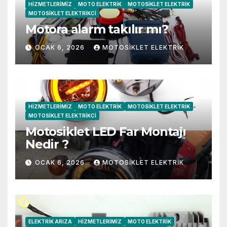
HIZMETLERIMIZ
MOTO ELEKTRIK
MOTOSIKLET ELEKTRIK
MOTOSIKLET ELEKTRIKCI
Motora alarm takılır mı?
OCAK 6, 2026
MOTOSIKLET ELEKTRIK
HIZMETLERIMIZ
MOTO ELEKTRIK
MOTOSIKLET ELEKTRIK
MOTOSIKLET ELEKTRIKCI
Motosiklet LED Far Montajı
Nedir ?
OCAK 6, 2026
MOTOSIKLET ELEKTRIK
ELEKTRIK ARIZA
HIZMETLERIMIZ
MOTO ELEKTRIK