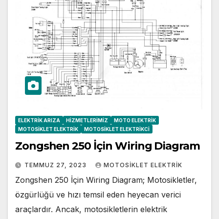
ELEKTRIK ARIZA
HIZMETLERIMIZ
MOTO ELEKTRIK
MOTOSIKLET ELEKTRIK
MOTOSIKLET ELEKTRIKCI
Zongshen 250 İçin Wiring Diagram
TEMMUZ 27, 2023
MOTOSIKLET ELEKTRIK
Zongshen 250 İçin Wiring Diagram; Motosikletler,
özgürlüğü ve hızı temsil eden heyecan verici
araçlardır. Ancak, motosikletlerin elektrik