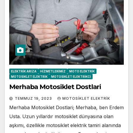
ELEKTRIK ARIZA
HIZMETLERIMIZ
MOTO ELEKTRIK
MOTOSIKLET ELEKTRIK
MOTOSIKLET ELEKTRIKCI
Merhaba Motosiklet Dostlari
TEMMUZ 19, 2023
MOTOSIKLET ELEKTRIK
Merhaba Motosiklet Dostlari; Merhaba, ben Erdem
Usta. Uzun yıllardır motosiklet dünyasına olan
aşkımı, özellikle motosiklet elektrik tamiri alanında