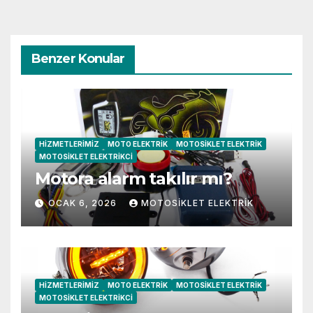
Benzer Konular
HIZMETLERIMIZ
MOTO ELEKTRIK
MOTOSIKLET ELEKTRIK
MOTOSIKLET ELEKTRIKCI
Motora alarm takılır mı?
OCAK 6, 2026
MOTOSIKLET ELEKTRIK
HIZMETLERIMIZ
MOTO ELEKTRIK
MOTOSIKLET ELEKTRIK
MOTOSIKLET ELEKTRIKCI