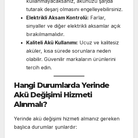
kullanmayacaksanız, akünüzü şarjda
tutarak deşarj olmasını engelleyebilirsiniz.
Elektrikli Aksam Kontrolü:
Farlar,
sinyaller ve diğer elektrikli aksamlar açık
bırakılmamalıdır.
Kaliteli Akü Kullanımı:
Ucuz ve kalitesiz
aküler, kısa sürede sorunlara neden
olabilir. Güvenilir markaların ürünlerini
tercih edin.
Hangi Durumlarda Yerinde
Akü Değişimi Hizmeti
Alınmalı?
Yerinde akü değişimi hizmeti almanız gereken
başlıca durumlar şunlardır: