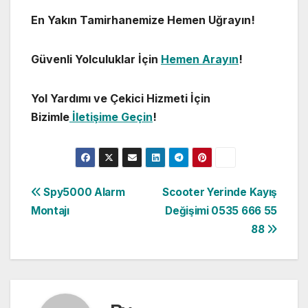
En Yakın Tamirhanemize Hemen Uğrayın!
Güvenli Yolculuklar İçin
Hemen Arayın
!
Yol Yardımı ve Çekici Hizmeti İçin
Bizimle
İletişime Geçin
!
Yazı
Spy5000 Alarm
Scooter Yerinde Kayış
Montajı
Değişimi 0535 666 55
gezinmesi
88