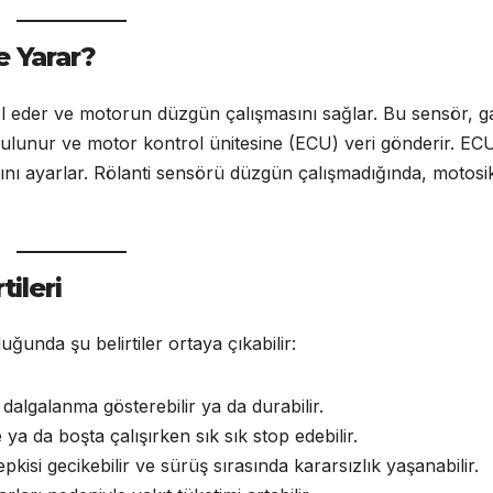
e Yarar?
ol eder ve motorun düzgün çalışmasını sağlar. Bu sensör, g
 bulunur ve motor kontrol ünitesine (ECU) veri gönderir. EC
nı ayarlar. Rölanti sensörü düzgün çalışmadığında, motosik
tileri
unda şu belirtiler ortaya çıkabilir:
dalgalanma gösterebilir ya da durabilir.
 ya da boşta çalışırken sık sık stop edebilir.
isi gecikebilir ve sürüş sırasında kararsızlık yaşanabilir.