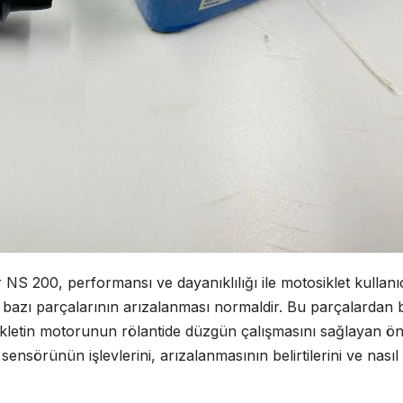
NS 200, performansı ve dayanıklılığı ile motosiklet kullanıc
bazı parçalarının arızalanması normaldir. Bu parçalardan b
ikletin motorunun rölantide düzgün çalışmasını sağlayan ön
sensörünün işlevlerini, arızalanmasının belirtilerini ve nasıl