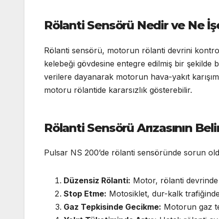
Rölanti Sensörü Nedir ve Ne İş
Rölanti sensörü, motorun rölanti devrini kontr
kelebeği gövdesine entegre edilmiş bir şekilde
verilere dayanarak motorun hava-yakıt karışımı
motoru rölantide kararsızlık gösterebilir.
Rölanti Sensörü Arızasının Belir
Pulsar NS 200’de rölanti sensöründe sorun olduğ
Düzensiz Rölanti:
Motor, rölanti devrinde 
Stop Etme:
Motosiklet, dur-kalk trafiğinde
Gaz Tepkisinde Gecikme:
Motorun gaz tepk