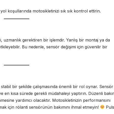
yol koşullarında motosikletinizi sık sık kontrol ettirin.
 uzmanlık gerektiren bir işlemdir. Yanlış bir montaj ya da
leyebilir. Bu nedenle, sensör değişimi için güvenilir bir
stabil bir şekilde çalışmasında önemli bir rol oynar. Sensör
 ve en kısa sürede gerekli müdahaleyi yaptırın. Düzenli bakı
nmesine yardımcı olacaktır. Motosikletinizin performansını
ak için rölanti sensörünün bakımını ihmal etmeyin!
Puls