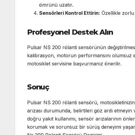
ömrünü uzatır.
Sensörleri Kontrol Ettirin:
Özellikle zorlu 
Profesyonel Destek Alın
Pulsar NS 200 rölanti sensörünün değiştirilmesi,
kalibrasyon, motorun performansını olumsuz etki
motosiklet servisine başvurmanız önerilir.
Sonuç
Pulsar NS 200 rölanti sensörü, motosikletinizin 
arızası durumunda, belirtileri göz ardı etmeyin
doğru yakıt kullanımı, sensör arızalarının önle
korumak ve sorunsuz bir sürüş deneyimi yaşam
Ns 200 Rolanti Sensörü Degişimi