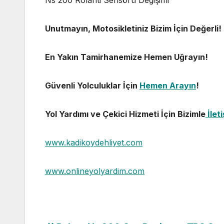
Unutmayın, Motosikletiniz Bizim İçin Değerli!
En Yakın Tamirhanemize Hemen Uğrayın!
Güvenli Yolculuklar İçin
Hemen Arayın
!
Yol Yardımı ve Çekici Hizmeti İçin Bizimle
İlet
www.kadikoydehliyet.com
www.onlineyolyardim.com