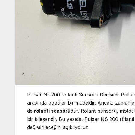
Pulsar Ns 200 Rolanti Sensörü Degişimi. Pulsar 
arasında popüler bir modeldir. Ancak, zamanla 
de
rölanti sensörü
dür. Rölanti sensörü, motos
bir bileşendir. Bu yazıda, Pulsar NS 200 rölanti 
değiştirileceğini açıklıyoruz.