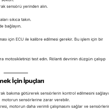
arak sensörü yerinden alın.
ları sıkıca takın.
lde bağlayın.
ı için ECU ile kalibre edilmesi gerekir. Bu işlem için bir
.
motosikletinizi test edin. Rölanti devrinin düzgün çalışıp
ek İçin İpuçları
arak bakıma götürerek sensörlerin kontrol edilmesini sağlayı
, motorun sensörlerine zarar verebilir.
tresi, motorun daha verimli çalışmasını sağlar ve sensörleri