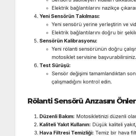
Elektrik bağlantılarını nazikçe çıkar
Yeni Sensörün Takılması:
Yeni sensörü yerine yerleştirin ve vida
Elektrik bağlantılarını doğru bir şeki
Sensörün Kalibrasyonu:
Yeni rölanti sensörünün doğru çalışmas
motosiklet servisine başvurabilirsiniz
Test Sürüşü:
Sensör değişimi tamamlandıktan sonra 
çalışmadığını kontrol edin.
Rölanti Sensörü Arızasını Önlem
Düzenli Bakım:
Motosikletinizi düzenli ol
Kaliteli Yakıt Kullanın:
Düşük kaliteli yakıt
Hava Filtresi Temizliği:
Temiz bir hava fil