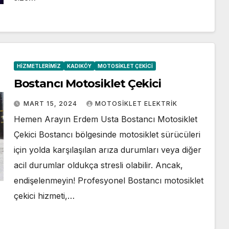
HIZMETLERIMIZ
KADIKÖY
MOTOSIKLET ÇEKICI
Bostancı Motosiklet Çekici
MART 15, 2024
MOTOSIKLET ELEKTRIK
Hemen Arayın Erdem Usta Bostancı Motosiklet
Çekici Bostancı bölgesinde motosiklet sürücüleri
için yolda karşılaşılan arıza durumları veya diğer
acil durumlar oldukça stresli olabilir. Ancak,
endişelenmeyin! Profesyonel Bostancı motosiklet
çekici hizmeti,…