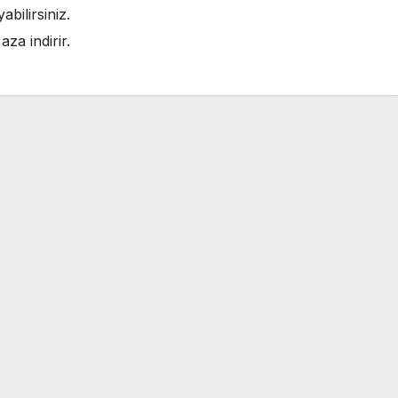
bilirsiniz.
za indirir.