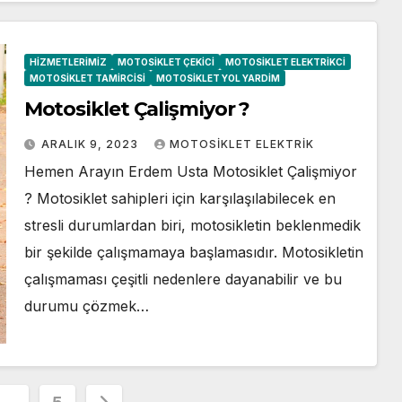
HIZMETLERIMIZ
MOTOSIKLET ÇEKICI
MOTOSIKLET ELEKTRIKCI
MOTOSIKLET TAMIRCISI
MOTOSIKLET YOL YARDIM
Motosiklet Çalişmiyor ?
ARALIK 9, 2023
MOTOSIKLET ELEKTRIK
Hemen Arayın Erdem Usta Motosiklet Çalişmiyor
? Motosiklet sahipleri için karşılaşılabilecek en
stresli durumlardan biri, motosikletin beklenmedik
bir şekilde çalışmamaya başlamasıdır. Motosikletin
çalışmaması çeşitli nedenlere dayanabilir ve bu
durumu çözmek…