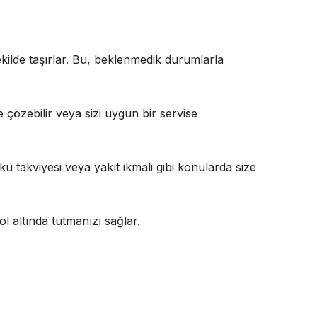
şekilde taşırlar. Bu, beklenmedik durumlarla
e çözebilir veya sizi uygun bir servise
ü takviyesi veya yakıt ikmali gibi konularda size
ol altında tutmanızı sağlar.