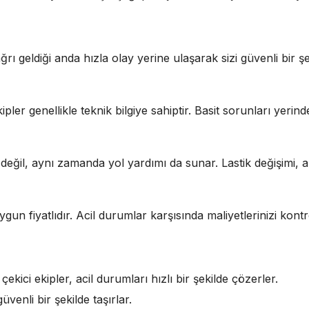
ağrı geldiği anda hızla olay yerine ulaşarak sizi güvenli bir 
ler genellikle teknik bilgiye sahiptir. Basit sorunları yerind
değil, aynı zamanda yol yardımı da sunar. Lastik değişimi, ak
gun fiyatlıdır. Acil durumlar karşısında maliyetlerinizi kontr
kici ekipler, acil durumları hızlı bir şekilde çözerler.
venli bir şekilde taşırlar.