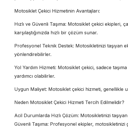
Motosiklet Çekici Hizmetinin Avantajları:
Hızlı ve Güvenli Taşıma: Motosiklet çekici ekipleri, ç
karşılaştığınızda hızlı bir çözüm sunar.
Profesyonel Teknik Destek: Motosikletinizi taşıyan ekip
yönlendirebilirler.
Yol Yardım Hizmeti: Motosiklet çekici, sadece taşıma 
yardımcı olabilirler.
Uygun Maliyet: Motosiklet çekici hizmeti, genellikle uy
Neden Motosiklet Çekici Hizmeti Tercih Edilmelidir?
Acil Durumlarda Hızlı Çözüm: Motosikletinizi taşıyan çe
Güvenli Taşıma: Profesyonel ekipler, motosikletinizi gü