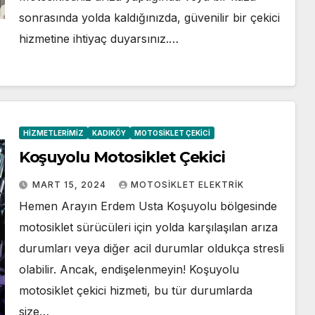
sonrasında yolda kaldığınızda, güvenilir bir çekici
hizmetine ihtiyaç duyarsınız.…
HIZMETLERIMIZ
KADIKÖY
MOTOSIKLET ÇEKICI
Koşuyolu Motosiklet Çekici
MART 15, 2024
MOTOSIKLET ELEKTRIK
Hemen Arayın Erdem Usta Koşuyolu bölgesinde
motosiklet sürücüleri için yolda karşılaşılan arıza
durumları veya diğer acil durumlar oldukça stresli
olabilir. Ancak, endişelenmeyin! Koşuyolu
motosiklet çekici hizmeti, bu tür durumlarda
size…