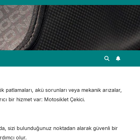
stik patlamaları, akü sorunları veya mekanik arızalar,
cı bir hizmet var: Motosiklet Çekici.
a, sizi bulunduğunuz noktadan alarak güvenli bir
rdımcı olur.