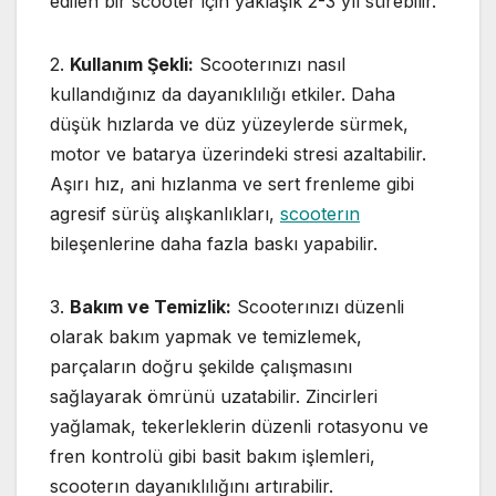
edilen bir scooter için yaklaşık 2-3 yıl sürebilir.
2.
Kullanım Şekli:
Scooterınızı nasıl
kullandığınız da dayanıklılığı etkiler. Daha
düşük hızlarda ve düz yüzeylerde sürmek,
motor ve batarya üzerindeki stresi azaltabilir.
Aşırı hız, ani hızlanma ve sert frenleme gibi
agresif sürüş alışkanlıkları,
scooterın
bileşenlerine daha fazla baskı yapabilir.
3.
Bakım ve Temizlik:
Scooterınızı düzenli
olarak bakım yapmak ve temizlemek,
parçaların doğru şekilde çalışmasını
sağlayarak ömrünü uzatabilir. Zincirleri
yağlamak, tekerleklerin düzenli rotasyonu ve
fren kontrolü gibi basit bakım işlemleri,
scooterın dayanıklılığını artırabilir.