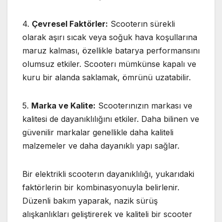
4.
Çevresel Faktörler:
Scooterın sürekli
olarak aşırı sıcak veya soğuk hava koşullarına
maruz kalması, özellikle batarya performansını
olumsuz etkiler. Scooterı mümkünse kapalı ve
kuru bir alanda saklamak, ömrünü uzatabilir.
5.
Marka ve Kalite:
Scooterınızın markası ve
kalitesi de dayanıklılığını etkiler. Daha bilinen ve
güvenilir markalar genellikle daha kaliteli
malzemeler ve daha dayanıklı yapı sağlar.
Bir elektrikli scooterın dayanıklılığı, yukarıdaki
faktörlerin bir kombinasyonuyla belirlenir.
Düzenli bakım yaparak, nazik sürüş
alışkanlıkları geliştirerek ve kaliteli bir scooter