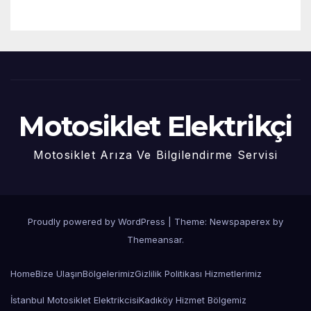
Motosiklet Elektrikçi
Motosiklet Arıza Ve Bilgilendirme Servisi
Proudly powered by WordPress
|
Theme: Newspaperex by
Themeansar
.
Home
Bize Ulaşın
Bölgelerimiz
Gizlilik Politikası
Hizmetlerimiz
İstanbul Motosiklet Elektrikcisi
Kadıköy Hizmet Bölgemiz