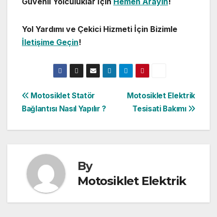
Güvenli Yolculuklar İçin
Hemen Arayın
!
Yol Yardımı ve Çekici Hizmeti İçin Bizimle
İletişime Geçin
!
Yazı
Motosiklet Statör
Motosiklet Elektrik
Bağlantısı Nasıl Yapılır ?
Tesisati Bakımı
gezinmesi
By
Motosiklet Elektrik