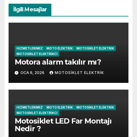
İlgili Mesajlar
HIZMETLERIMIZ
MOTO ELEKTRIK
MOTOSIKLET ELEKTRIK
MOTOSIKLET ELEKTRIKCI
Motora alarm takılır mı?
OCA 6, 2026
MOTOSIKLET ELEKTRIK
HIZMETLERIMIZ
MOTO ELEKTRIK
MOTOSIKLET ELEKTRIK
MOTOSIKLET ELEKTRIKCI
Motosiklet LED Far Montajı
Nedir ?