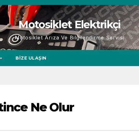
Motosiklet Elektrikçi
Motosiklet Arıza Ve Bilgilendirme Servisi
BIZE ULAŞIN
tince Ne Olur