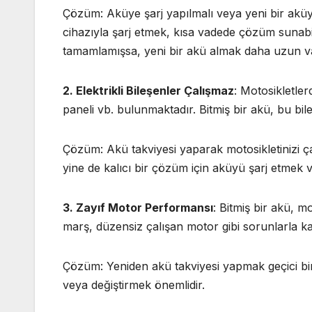
Çözüm: Aküye şarj yapılmalı veya yeni bir aküyle
cihazıyla şarj etmek, kısa vadede çözüm sunab
tamamlamışsa, yeni bir akü almak daha uzun va
2. Elektrikli Bileşenler Çalışmaz
: Motosikletler
paneli vb. bulunmaktadır. Bitmiş bir akü, bu bile
Çözüm: Akü takviyesi yaparak motosikletinizi çalı
yine de kalıcı bir çözüm için aküyü şarj etmek 
3. Zayıf Motor Performansı
: Bitmiş bir akü, 
marş, düzensiz çalışan motor gibi sorunlarla karş
Çözüm: Yeniden akü takviyesi yapmak geçici bi
veya değiştirmek önemlidir.