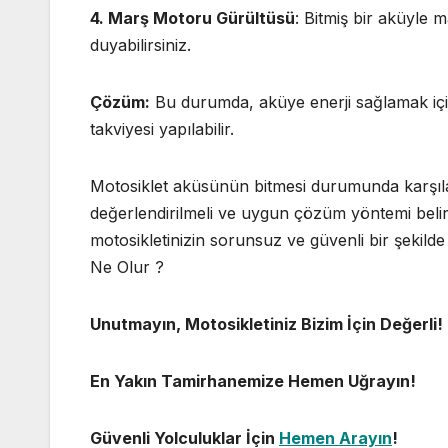
4. Marş Motoru Gürültüsü
: Bitmiş bir aküyle m
duyabilirsiniz.
Çözüm:
Bu durumda, aküye enerji sağlamak için
takviyesi yapılabilir.
Motosiklet aküsünün bitmesi durumunda karşıl
değerlendirilmeli ve uygun çözüm yöntemi belirl
motosikletinizin sorunsuz ve güvenli bir şekild
Ne Olur ?
Unutmayın, Motosikletiniz Bizim İçin Değerli!
En Yakın Tamirhanemize Hemen Uğrayın!
Güvenli Yolculuklar İçin
Hemen Arayın
!