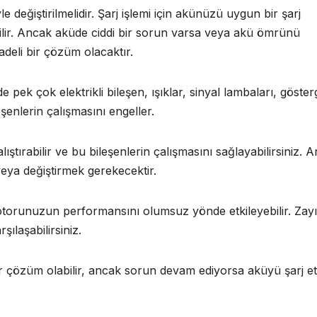
 değiştirilmelidir. Şarj işlemi için akünüzü uygun bir şarj
ilir. Ancak aküde ciddi bir sorun varsa veya akü ömrünü
deli bir çözüm olacaktır.
de pek çok elektrikli bileşen, ışıklar, sinyal lambaları, göster
şenlerin çalışmasını engeller.
ştırabilir ve bu bileşenlerin çalışmasını sağlayabilirsiniz. 
veya değiştirmek gerekecektir.
motorunuzun performansını olumsuz yönde etkileyebilir. Zayı
ılaşabilirsiniz.
r çözüm olabilir, ancak sorun devam ediyorsa aküyü şarj 