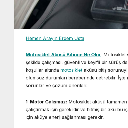
Hemen Arayın Erdem Usta
Motosiklet Aküsü Bitince Ne Olur
. Motosiklet 
şekilde çalışması, güvenli ve keyifli bir sürüş d
koşullar altında
motosiklet
aküsü bitiş sorunuy
olumsuz durumları beraberinde getirebilir. İşt
sorunlar ve çözüm önerileri:
1. Motor Çalışmaz:
Motosiklet aküsü tamamen bi
çalıştırmak için gereklidir ve bitmiş bir akü bu 
için aküye enerji sağlanması gerekir.