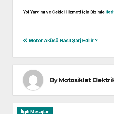
Yol Yardımı ve Çekici Hizmeti İçin Bizimle
İlet
Yazı
Motor Aküsü Nasıl Şarj Edilir ?
gezinmesi
By
Motosiklet Elektri
İlgili Mesajlar