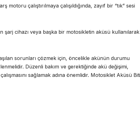
arş motoru çalıştırılmaya çalışıldığında, zayıf bir “tık” sesi
 şarj cihazı veya başka bir motosikletin aküsü kullanılara
aşılan sorunları çözmek için, öncelikle akünün durumu
enmelidir. Düzenli bakım ve gerektiğinde akü değişimi,
e çalışmasını sağlamak adına önemlidir. Motosiklet Aküsü Bit