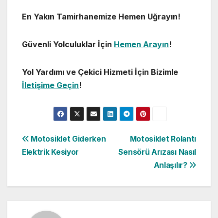
En Yakın Tamirhanemize Hemen Uğrayın!
Güvenli Yolculuklar İçin
Hemen Arayın
!
Yol Yardımı ve Çekici Hizmeti İçin Bizimle
İletişime Geçin
!
Yazı
Motosiklet Giderken
Motosiklet Rolantı
Elektrik Kesiyor
Sensörü Arızası Nasıl
gezinmesi
Anlaşılır?