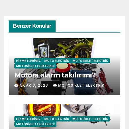
Benzer Konular
HIZMETLERIMIZ
MOTO ELEKTRIK
MOTOSIKLET ELEKTRIK
MOTOSIKLET ELEKTRIKCI
Motora alarm takılır mı?
OCAK 6, 2026
MOTOSIKLET ELEKTRIK
HIZMETLERIMIZ
MOTO ELEKTRIK
MOTOSIKLET ELEKTRIK
MOTOSIKLET ELEKTRIKCI