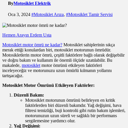
By
Motosiklet Elektrik
Oca 3, 2024
#Motosiklet Arıza
,
#Motosiklet Tamir Servisi
Hemen Arayın Erdem Usta
Motosiklet motor ömrü ne kadar?
Motosiklet sahiplerinin sıkça
merak ettiği konulardan biri, motosiklet motorunun ömrüdür.
Motosikletlerin motor ömrü, çeşitli faktörlere bağlı olarak değişebilir
ve doğru bakım ve kullanım ile önemli ölçüde uzatılabilir. Bu
makalede,
motosiklet
motor ömrünü etkileyen faktörleri
inceleyeceğiz ve motorunuzu uzun ömürlü kılmanın yollarını
tartışacağız.
Motosiklet Motor Ömrünü Etkileyen Faktörler:
Düzenli Bakım:
Motosiklet motorunun ömrünü belirleyen en kritik
faktörlerden biri düzenli bakımdır. Yağ değişimi, hava
filtresi temizliği, buji kontrolü gibi rutin bakım işlemleri,
motorunuzun uzun süreli ve sağlıklı bir performans
sergilemesine yardımcı olur.
Yağ Değişimi: