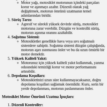
Motor yağı, motosiklet motorunun içindeki parçaları
korur ve aşınmayı azaltır. Düzenli olarak yağ
değiştirmek, motorun ömrünü uzatmanın temel
adımlarından biridir.
Sürüş Tarzı:
Agresif ve sürekli yüksek devirde sürüş, motosiklet
motoruna zarar verebilir. Düzgün ve kontrollü sürüş,
motorun aşınma oranını azaltabilir.
Soğutma Sistemi:
Motosikletler genellikle hava veya sıvı soğutmalı
sistemlere sahiptir. Soğutma sistemi düzgün çalıştığında,
motorun aşırı ısınmasını önler ve bu da uzun ömürlü bir
motor demektir.
Yüksek Kaliteli Yakıt:
Motorunuz için yüksek kaliteli yakıt kullanmak, yanma
odasındaki temizliği korur ve motor performansını
artırabilir.
Depolama Koşulları:
Motosikletinizi uzun süre kullanmayacaksanız, doğru
depolama koşulları sağlamak önemlidir. Kuru, serin bir
yerde depolanması, motorun paslanmasını önler.
Motosiklet Motor Ömrünü Uzatma İpuçları:
Düzenli Kontroller: