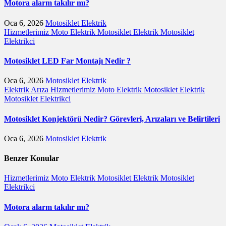
Motora alarm takılır mı?
Oca 6, 2026
Motosiklet Elektrik
Hizmetlerimiz
Moto Elektrik
Motosiklet Elektrik
Motosiklet
Elektrikci
Motosiklet LED Far Montajı Nedir ?
Oca 6, 2026
Motosiklet Elektrik
Elektrik Arıza
Hizmetlerimiz
Moto Elektrik
Motosiklet Elektrik
Motosiklet Elektrikci
Motosiklet Konjektörü Nedir? Görevleri, Arızaları ve Belirtileri
Oca 6, 2026
Motosiklet Elektrik
Benzer Konular
Hizmetlerimiz
Moto Elektrik
Motosiklet Elektrik
Motosiklet
Elektrikci
Motora alarm takılır mı?