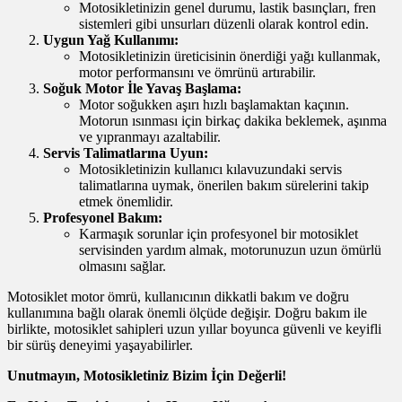
Motosikletinizin genel durumu, lastik basınçları, fren
sistemleri gibi unsurları düzenli olarak kontrol edin.
Uygun Yağ Kullanımı:
Motosikletinizin üreticisinin önerdiği yağı kullanmak,
motor performansını ve ömrünü artırabilir.
Soğuk Motor İle Yavaş Başlama:
Motor soğukken aşırı hızlı başlamaktan kaçının.
Motorun ısınması için birkaç dakika beklemek, aşınma
ve yıpranmayı azaltabilir.
Servis Talimatlarına Uyun:
Motosikletinizin kullanıcı kılavuzundaki servis
talimatlarına uymak, önerilen bakım sürelerini takip
etmek önemlidir.
Profesyonel Bakım:
Karmaşık sorunlar için profesyonel bir motosiklet
servisinden yardım almak, motorunuzun uzun ömürlü
olmasını sağlar.
Motosiklet motor ömrü, kullanıcının dikkatli bakım ve doğru
kullanımına bağlı olarak önemli ölçüde değişir. Doğru bakım ile
birlikte, motosiklet sahipleri uzun yıllar boyunca güvenli ve keyifli
bir sürüş deneyimi yaşayabilirler.
Unutmayın, Motosikletiniz Bizim İçin Değerli!