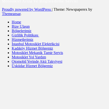
Motosiklet Arıza Ve Bilgilendirme Servisi
Proudly powered by WordPress
|
Theme: Newspaperex by
Themeansar
.
Home
Bize Ulaşın
Bölgelerimiz
Gizlilik Politikası
Hizmetlerimiz
İstanbul Motosiklet Elektrikcisi
Kadıköy Hizmet Bölgemiz
Motosiklet Mekanik Tamir Servis
Motosiklet Yol Yardım
Otomobil Yerinde Akü Takviyesi
Üsküdar Hizmet Bölgemiz