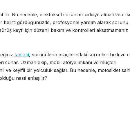
bilir. Bu nedenle, elektriksel sorunları ciddiye almalı ve er
i bir belirti gördüğünüzde, profesyonel yardım alarak sorunu
e sürüş keyfi için düzenli bakım ve kontrolleri aksatmamanız
ceğiniz
tamirci
, sürücülerin araçlarındaki sorunları hızlı ve et
ri sunar. Uzman ekip, mobil atölye imkanı ve müşteri
 ve keyifli bir yolculuk sağlar. Bu nedenle, motosiklet sahi
olduğu nasıl anlaşılır?