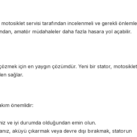
r motosiklet servisi tarafından incelenmeli ve gerekli önlemle
undan, amatör müdahaleler daha fazla hasara yol açabilir.
özmek için en yaygın çözümdür. Yeni bir stator, motosiklet
den sağlar.
akım önemlidir:
temiz ve iyi durumda olduğundan emin olun.
anız, aküyü çıkarmak veya devre dışı bırakmak, statorun