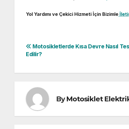
Yol Yardımı ve Çekici Hizmeti İçin Bizimle
İlet
Yazı
Motosikletlerde Kısa Devre Nasıl Tes
Edilir?
gezinmesi
By
Motosiklet Elektri