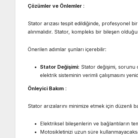
Çözümler ve Önlemler
:
Stator arızası tespit edildiğinde, profesyonel bi
alınmalıdır. Stator, kompleks bir bileşen olduğ
Önerilen adımlar şunları içerebilir:
Stator Değişimi:
Stator değişimi, sorunu ç
elektrik sisteminin verimli çalışmasını yeni
Önleyici Bakım
:
Stator arızalarını minimize etmek için düzenli b
Elektriksel bileşenlerin ve bağlantıların 
Motosikletinizi uzun süre kullanmayacaks