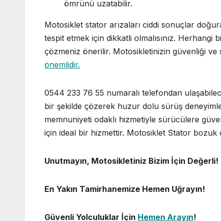
ömrünü uzatabilir.
Motosiklet stator arızaları ciddi sonuçlar doğura
tespit etmek için dikkatli olmalısınız. Herhang
çözmeniz önerilir. Motosikletinizin güvenliği v
önemlidir.
0544 233 76 55 numaralı telefondan ulaşabile
bir şekilde çözerek huzur dolu sürüş deneyimle
memnuniyeti odaklı hizmetiyle sürücülere güvenli
için ideal bir hizmettir. Motosiklet Stator bozuk 
Unutmayın, Motosikletiniz Bizim İçin Değerli!
En Yakın Tamirhanemize Hemen Uğrayın!
Güvenli Yolculuklar İçin
Hemen Arayın
!