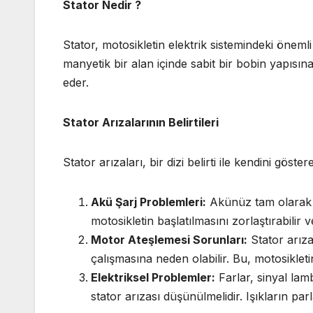
Stator Nedir ?
Stator, motosikletin elektrik sistemindeki öneml
manyetik bir alan içinde sabit bir bobin yapısına
eder.
Stator Arızalarının Belirtileri
Stator arızaları, bir dizi belirti ile kendini göstere
Akü Şarj Problemleri:
Akünüz tam olarak şa
motosikletin başlatılmasını zorlaştırabilir
Motor Ateşlemesi Sorunları:
Stator arıza
çalışmasına neden olabilir. Bu, motosikleti
Elektriksel Problemler:
Farlar, sinyal lamb
stator arızası düşünülmelidir. Işıkların par