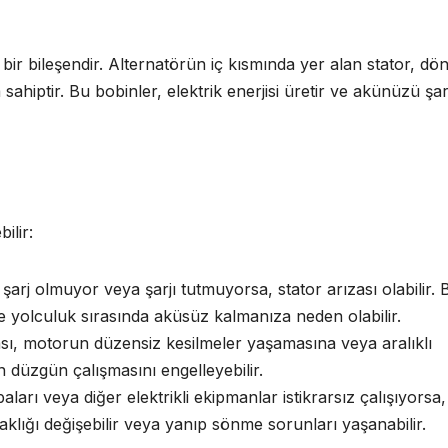
i bir bileşendir. Alternatörün iç kısmında yer alan stator, dö
 sahiptir. Bu bobinler, elektrik enerjisi üretir ve akünüzü şar
bilir:
rj olmuyor veya şarjı tutmuyorsa, stator arızası olabilir. 
 ve yolculuk sırasında aküsüz kalmanıza neden olabilir.
sı, motorun düzensiz kesilmeler yaşamasına veya aralıklı
n düzgün çalışmasını engelleyebilir.
aları veya diğer elektrikli ekipmanlar istikrarsız çalışıyorsa,
laklığı değişebilir veya yanıp sönme sorunları yaşanabilir.