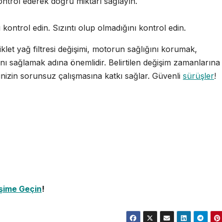
ontrol ederek doğru miktarı sağlayın.
ı kontrol edin. Sızıntı olup olmadığını kontrol edin.
klet yağ filtresi değişimi, motorun sağlığını korumak,
ı sağlamak adına önemlidir. Belirtilen değişim zamanlarına
inizin sorunsuz çalışmasına katkı sağlar. Güvenli
sürüşler
!
işime Geçin
!