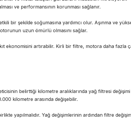
alması ve performansının korunması sağlanır.
 etkili bir şekilde soğumasına yardımcı olur. Aşınma ve yüks
 motorunun uzun ömürlü olmasını sağlar.
kıt ekonomisini artırabilir. Kirli bir filtre, motora daha fazla 
icisinin belirttiği kilometre aralıklarında yağ filtresi değişimi
10.000 kilometre arasında değişebilir.
birlikte yapılmalıdır. Yağ değişimlerinin ardından filtre değişim