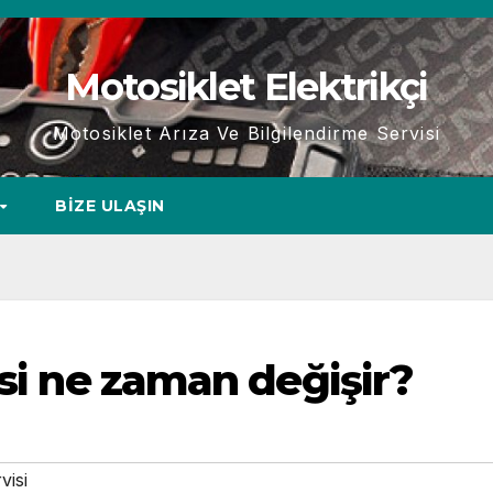
Motosiklet Elektrikçi
Motosiklet Arıza Ve Bilgilendirme Servisi
BIZE ULAŞIN
esi ne zaman değişir?
visi