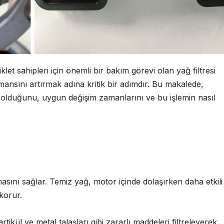
let sahipleri için önemli bir bakım görevi olan yağ filtresi
ansını artırmak adına kritik bir adımdır. Bu makalede,
i olduğunu, uygun değişim zamanlarını ve bu işlemin nasıl
masını sağlar. Temiz yağ, motor içinde dolaşırken daha etkili 
 korur.
artikül ve metal talaşları gibi zararlı maddeleri filtreleyerek