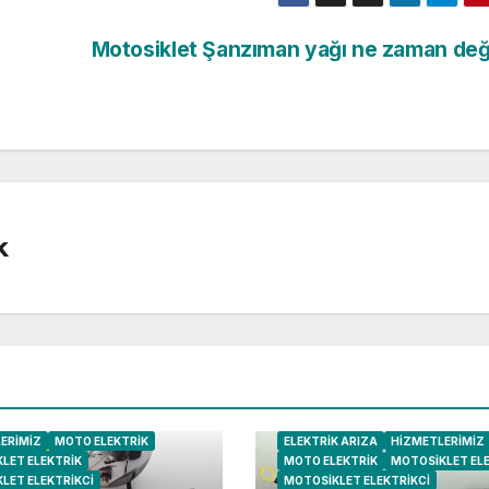
Motosiklet Şanzıman yağı ne zaman değ
k
ERIMIZ
MOTO ELEKTRIK
ELEKTRIK ARIZA
HIZMETLERIMIZ
LET ELEKTRIK
MOTO ELEKTRIK
MOTOSIKLET EL
LET ELEKTRIKCI
MOTOSIKLET ELEKTRIKCI