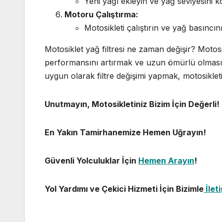
Yeni yağı ekleyin ve yağ seviyesini k
Motoru Çalıştırma:
Motosikleti çalıştırın ve yağ basıncın
Motosiklet yağ filtresi ne zaman değişir? Motosi
performansını artırmak ve uzun ömürlü olmasın
uygun olarak filtre değişimi yapmak, motosiklet
Unutmayın, Motosikletiniz Bizim İçin Değerli!
En Yakın Tamirhanemize Hemen Uğrayın!
Güvenli Yolculuklar İçin
Hemen Arayın
!
Yol Yardımı ve Çekici Hizmeti İçin Bizimle
İlet