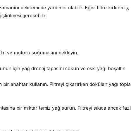
zamanını belirlemede yardımcı olabilir. Eğer filtre kirlenmiş,
tirilmesi gerekebilir.
 edin ve motoru soğumasını bekleyin.
Bunun için yağ drenaj tapasını sökün ve eski yağı boşaltın.
un bir anahtar kullanın. Filtreyi çıkarırken dökülen yağı top
tasına bir miktar temiz yağ sürün. Filtreyi sıkıca ancak faz