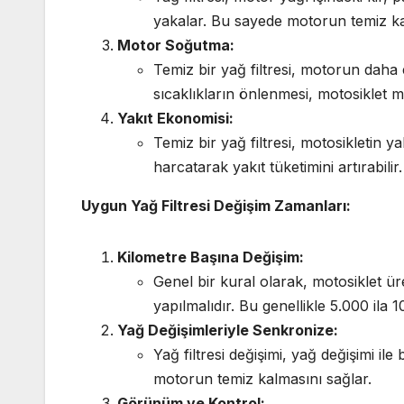
yakalar. Bu sayede motorun temiz k
Motor Soğutma:
Temiz bir yağ filtresi, motorun daha
sıcaklıkların önlenmesi, motosiklet
Yakıt Ekonomisi:
Temiz bir yağ filtresi, motosikletin ya
harcatarak yakıt tüketimini artırabilir.
Uygun Yağ Filtresi Değişim Zamanları:
Kilometre Başına Değişim:
Genel bir kural olarak, motosiklet üret
yapılmalıdır. Bu genellikle 5.000 ila 
Yağ Değişimleriyle Senkronize:
Yağ filtresi değişimi, yağ değişimi ile 
motorun temiz kalmasını sağlar.
Görünüm ve Kontrol: