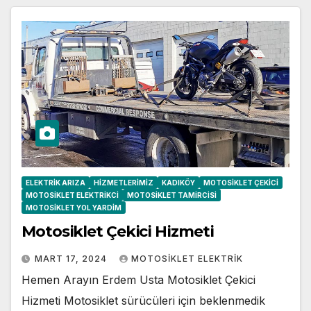
ELEKTRIK ARIZA
HIZMETLERIMIZ
KADIKÖY
MOTOSIKLET ÇEKICI
MOTOSIKLET ELEKTRIKCI
MOTOSIKLET TAMIRCISI
MOTOSIKLET YOL YARDIM
Motosiklet Çekici Hizmeti
MART 17, 2024
MOTOSIKLET ELEKTRIK
Hemen Arayın Erdem Usta Motosiklet Çekici
Hizmeti Motosiklet sürücüleri için beklenmedik