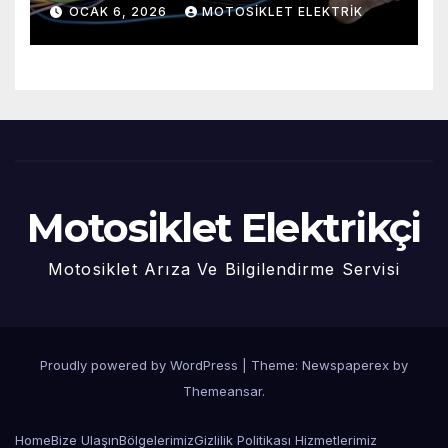
OCAK 6, 2026
MOTOSIKLET ELEKTRIK
Motosiklet Elektrikçi
Motosiklet Arıza Ve Bilgilendirme Servisi
Proudly powered by WordPress
|
Theme: Newspaperex by
Themeansar
.
Home
Bize Ulaşın
Bölgelerimiz
Gizlilik Politikası
Hizmetlerimiz