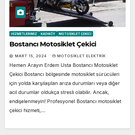
HIZMETLERIMIZ
KADIKÖY
MOTOSIKLET ÇEKICI
Bostancı Motosiklet Çekici
MART 15, 2024
MOTOSIKLET ELEKTRIK
Hemen Arayın Erdem Usta Bostancı Motosiklet
Çekici Bostancı bölgesinde motosiklet sürücüleri
için yolda karşılaşılan arıza durumları veya diğer
acil durumlar oldukça stresli olabilir. Ancak,
endişelenmeyin! Profesyonel Bostancı motosiklet
çekici hizmeti,…