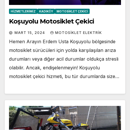
HIZMETLERIMIZ
KADIKÖY
MOTOSIKLET ÇEKICI
Koşuyolu Motosiklet Çekici
MART 15, 2024
MOTOSIKLET ELEKTRIK
Hemen Arayın Erdem Usta Koşuyolu bölgesinde
motosiklet sürücüleri için yolda karşılaşılan arıza
durumları veya diğer acil durumlar oldukça stresli
olabilir. Ancak, endişelenmeyin! Koşuyolu
motosiklet çekici hizmeti, bu tür durumlarda size…