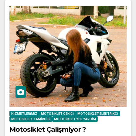
HIZMETLERIMIZ
MOTOSIKLET ÇEKICI
MOTOSIKLET ELEKTRIKCI
MOTOSIKLET TAMIRCISI
MOTOSIKLET YOL YARDIM
Motosiklet Çalişmiyor ?