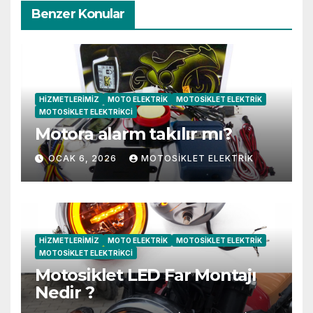
Benzer Konular
HIZMETLERIMIZ
MOTO ELEKTRIK
MOTOSIKLET ELEKTRIK
MOTOSIKLET ELEKTRIKCI
Motora alarm takılır mı?
OCAK 6, 2026
MOTOSIKLET ELEKTRIK
HIZMETLERIMIZ
MOTO ELEKTRIK
MOTOSIKLET ELEKTRIK
MOTOSIKLET ELEKTRIKCI
Motosiklet LED Far Montajı
Nedir ?