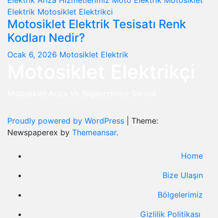
Elektrik Arıza
Hizmetlerimiz
Moto Elektrik
Motosiklet
Elektrik
Motosiklet Elektrikci
Motosiklet Elektrik Tesisatı Renk
Kodları Nedir?
Ocak 6, 2026
Motosiklet Elektrik
Motosiklet Elektrikçi
Motosiklet Arıza Ve Bilgilendirme Servisi
Proudly powered by WordPress
|
Theme:
Newspaperex by
Themeansar
.
Home
Bize Ulaşın
Bölgelerimiz
Gizlilik Politikası