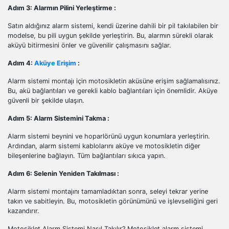
Adım 3: Alarmın Pilini Yerleştirme :
Satın aldığınız alarm sistemi, kendi üzerine dahili bir pil takılabilen bir
modelse, bu pili uygun şekilde yerleştirin. Bu, alarmın sürekli olarak
aküyü bitirmesini önler ve güvenilir çalışmasını sağlar.
Adım 4:
Aküye Erişim
:
Alarm sistemi montajı için motosikletin aküsüne erişim sağlamalısınız.
Bu, akü bağlantıları ve gerekli kablo bağlantıları için önemlidir. Aküye
güvenli bir şekilde ulaşın.
Adım 5: Alarm Sistemini Takma :
Alarm sistemi beynini ve hoparlörünü uygun konumlara yerleştirin.
Ardından, alarm sistemi kablolarını aküye ve motosikletin diğer
bileşenlerine bağlayın. Tüm bağlantıları sıkıca yapın.
Adım 6: Selenin Yeniden Takılması :
Alarm sistemi montajını tamamladıktan sonra, seleyi tekrar yerine
takın ve sabitleyin. Bu, motosikletin görünümünü ve işlevselliğini geri
kazandırır.
Motosiklet Alarm Sistemi Nasıl Takılır? Motosiklet alarm sistemi