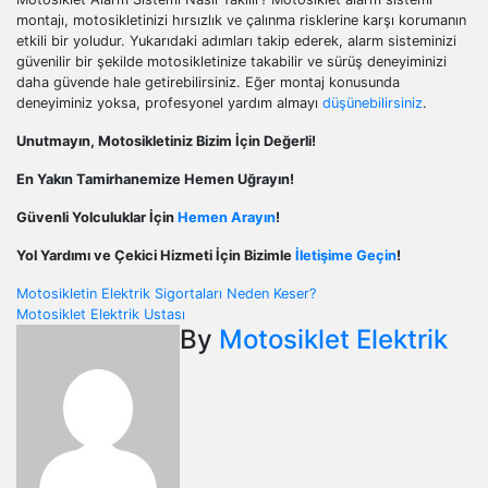
montajı, motosikletinizi hırsızlık ve çalınma risklerine karşı korumanın
etkili bir yoludur. Yukarıdaki adımları takip ederek, alarm sisteminizi
güvenilir bir şekilde motosikletinize takabilir ve sürüş deneyiminizi
daha güvende hale getirebilirsiniz. Eğer montaj konusunda
deneyiminiz yoksa, profesyonel yardım almayı
düşünebilirsiniz
.
Unutmayın, Motosikletiniz Bizim İçin Değerli!
En Yakın Tamirhanemize Hemen Uğrayın!
Güvenli Yolculuklar İçin
Hemen Arayın
!
Yol Yardımı ve Çekici Hizmeti İçin Bizimle
İletişime Geçin
!
Yazı
Motosikletin Elektrik Sigortaları Neden Keser?
Motosiklet Elektrik Ustası
gezinmesi
By
Motosiklet Elektrik