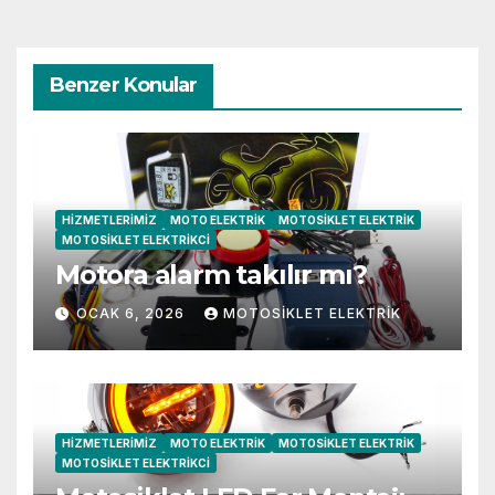
Benzer Konular
HIZMETLERIMIZ
MOTO ELEKTRIK
MOTOSIKLET ELEKTRIK
MOTOSIKLET ELEKTRIKCI
Motora alarm takılır mı?
OCAK 6, 2026
MOTOSIKLET ELEKTRIK
HIZMETLERIMIZ
MOTO ELEKTRIK
MOTOSIKLET ELEKTRIK
MOTOSIKLET ELEKTRIKCI