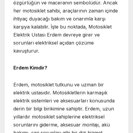
özgürlüğün ve maceranın sembolüdür. Ancak
her motosiklet sahibi, araçlarının zaman içinde
ihtiyaç duyacağı bakım ve onarımla karşı
karşıya kalabilir. İşte bu noktada, Motosiklet
Elektrik Ustası Erdem devreye girer ve
sorunları elektriksel açıdan çözüme
kavuşturur.
Erdem Kimdir?
Erdem, motosiklet tutkunu ve uzman bir
elektrik ustasıdır. Motosikletlerin karmaşık
elektrik sistemleri ve aksesuarları konusunda
derin bir bilgi birikimine sahiptir. Erdem, uzun
yıllardır motosiklet sahiplerine elektriksel
sorunlarını giderme, aksesuar montajı, akü
bakımı, şarj sorunları gibi bir dizi hizmet