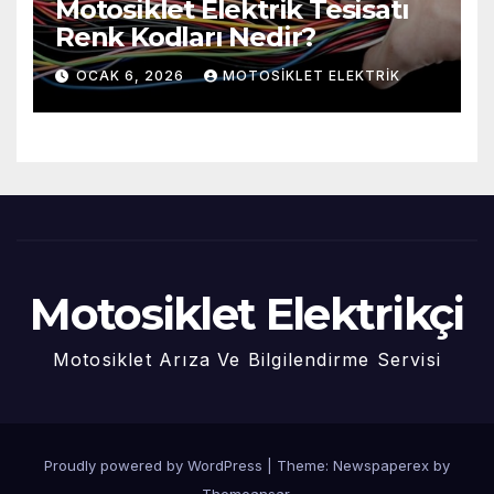
Motosiklet Elektrik Tesisatı
Renk Kodları Nedir?
OCAK 6, 2026
MOTOSIKLET ELEKTRIK
Motosiklet Elektrikçi
Motosiklet Arıza Ve Bilgilendirme Servisi
Proudly powered by WordPress
|
Theme: Newspaperex by
Themeansar
.