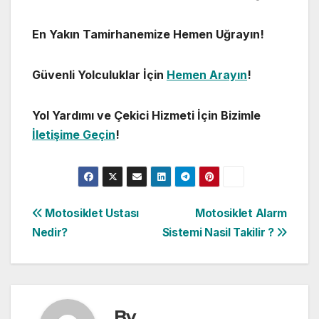
En Yakın Tamirhanemize Hemen Uğrayın!
Güvenli Yolculuklar İçin
Hemen Arayın
!
Yol Yardımı ve Çekici Hizmeti İçin Bizimle
İletişime Geçin
!
Yazı
Motosiklet Ustası
Motosiklet Alarm
Nedir?
Sistemi Nasil Takilir ?
gezinmesi
By