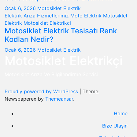
Ocak 6, 2026
Motosiklet Elektrik
Elektrik Arıza
Hizmetlerimiz
Moto Elektrik
Motosiklet
Elektrik
Motosiklet Elektrikci
Motosiklet Elektrik Tesisatı Renk
Kodları Nedir?
Ocak 6, 2026
Motosiklet Elektrik
Motosiklet Elektrikçi
Motosiklet Arıza Ve Bilgilendirme Servisi
Proudly powered by WordPress
|
Theme:
Newspaperex by
Themeansar
.
Home
Bize Ulaşın