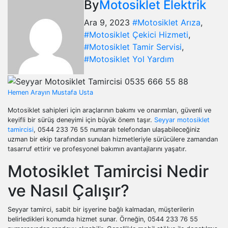
By
Motosiklet Elektrik
Ara 9, 2023
#Motosiklet Arıza
,
#Motosiklet Çekici Hizmeti
,
#Motosiklet Tamir Servisi
,
#Motosiklet Yol Yardım
Hemen Arayın Mustafa Usta
Motosiklet sahipleri için araçlarının bakımı ve onarımları, güvenli ve
keyifli bir sürüş deneyimi için büyük önem taşır.
Seyyar motosiklet
tamircisi
, 0544 233 76 55 numaralı telefondan ulaşabileceğiniz
uzman bir ekip tarafından sunulan hizmetleriyle sürücülere zamandan
tasarruf ettirir ve profesyonel bakımın avantajlarını yaşatır.
Motosiklet Tamircisi Nedir
ve Nasıl Çalışır?
Seyyar tamirci, sabit bir işyerine bağlı kalmadan, müşterilerin
belirledikleri konumda hizmet sunar. Örneğin, 0544 233 76 55