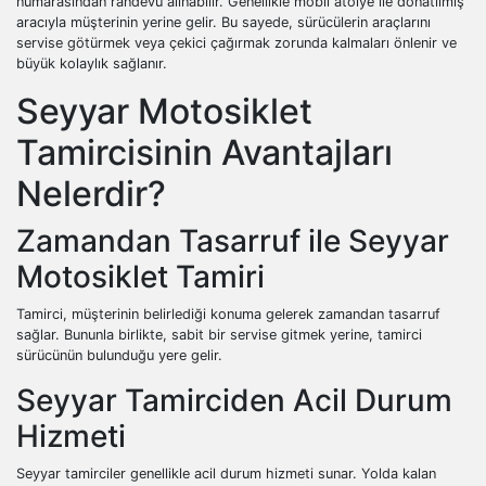
numarasından randevu alınabilir. Genellikle mobil atölye ile donatılmış
aracıyla müşterinin yerine gelir. Bu sayede, sürücülerin araçlarını
servise götürmek veya çekici çağırmak zorunda kalmaları önlenir ve
büyük kolaylık sağlanır.
Seyyar Motosiklet
Tamircisinin Avantajları
Nelerdir?
Zamandan Tasarruf ile Seyyar
Motosiklet Tamiri
Tamirci, müşterinin belirlediği konuma gelerek zamandan tasarruf
sağlar. Bununla birlikte, sabit bir servise gitmek yerine, tamirci
sürücünün bulunduğu yere gelir.
Seyyar Tamirciden Acil Durum
Hizmeti
Seyyar tamirciler genellikle acil durum hizmeti sunar. Yolda kalan